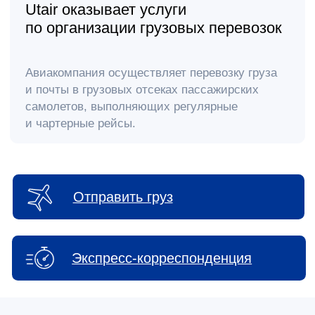
Отправить груз
Экспресс-корреспонденция