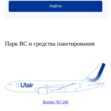
ivan.shakirov@utair.ru
Отправить груз
Парк ВС и средства пакетирования
Boeing 767-200