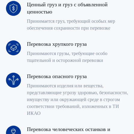
Ценный груз и груз с объявленной
ценностью
Принимается груз, требующий особых мер
обеспечения сохранности при перевозке
Перевозка хрупкого груза
Принимаются грузы, требующие особо
тщательной и осторожной перевозки
Перевозка опасного груза
Принимаются изделия или вещества,
представляющие угрозу здоровью, безопасности,
имуществу или окружающей среде в строгом
соответствии требований, изложенных в ТИ
Агенты по продаже грузовых
перевозок
ИКАО
Для бронирования и оформления перевозки
предлагаем обратиться к уполномоченному агенту
Перевозка человеческих останков и
Авиакомпании